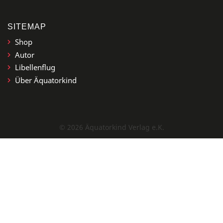
SITEMAP
Shop
Autor
Libellenflug
Über Äquatorkind
© 2026 Äquatorkind Verlag e.K.