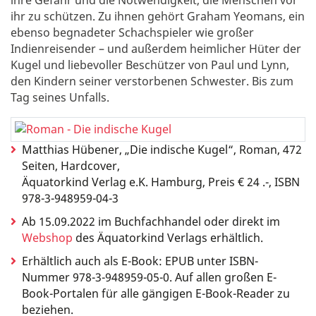
ihre Gefahr und die Notwendigkeit, die Menschen vor
ihr zu schützen. Zu ihnen gehört Graham Yeomans, ein
ebenso begnadeter Schachspieler wie großer
Indienreisender – und außerdem heimlicher Hüter der
Kugel und liebevoller Beschützer von Paul und Lynn,
den Kindern seiner verstorbenen Schwester. Bis zum
Tag seines Unfalls.
Matthias Hübener, „Die indische Kugel“, Roman, 472
Seiten, Hardcover,
Äquatorkind Verlag e.K. Hamburg, Preis € 24 .-, ISBN
978-3-948959-04-3
Ab 15.09.2022 im Buchfachhandel oder direkt im
Webshop
des Äquatorkind Verlags erhältlich.
Erhältlich auch als E-Book: EPUB unter ISBN-
Nummer 978-3-948959-05-0. Auf allen großen E-
Book-Portalen für alle gängigen E-Book-Reader zu
beziehen.