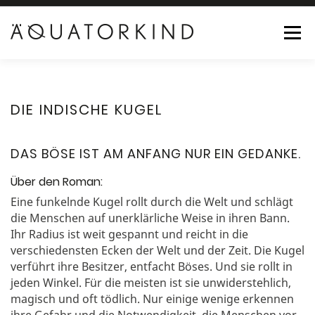
Menü
HOME
ROMANE
AUTOR
ÄQUATORKIND
DIE INDISCHE KUGEL
SHOP
AKTUELLES
KONTAKT
0 ARTIKEL
DAS BÖSE IST AM ANFANG NUR EIN GEDANKE.
Über den Roman:
Eine funkelnde Kugel rollt durch die Welt und schlägt
die Menschen auf unerklärliche Weise in ihren Bann.
Ihr Radius ist weit gespannt und reicht in die
verschiedensten Ecken der Welt und der Zeit. Die Kugel
verführt ihre Besitzer, entfacht Böses. Und sie rollt in
jeden Winkel. Für die meisten ist sie unwiderstehlich,
magisch und oft tödlich. Nur einige wenige erkennen