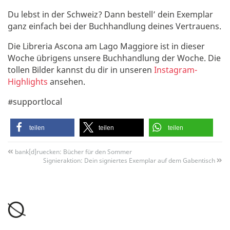
Du lebst in der Schweiz? Dann bestell’ dein Exemplar
ganz einfach bei der Buchhandlung deines Vertrauens.
Die Libreria Ascona am Lago Maggiore ist in dieser
Woche übrigens unsere Buchhandlung der Woche. Die
tollen Bilder kannst du dir in unseren
Instagram-
Highlights
ansehen.
#supportlocal
teilen
teilen
teilen
bank[d]ruecken: Bücher für den Sommer
Signieraktion: Dein signiertes Exemplar auf dem Gabentisch