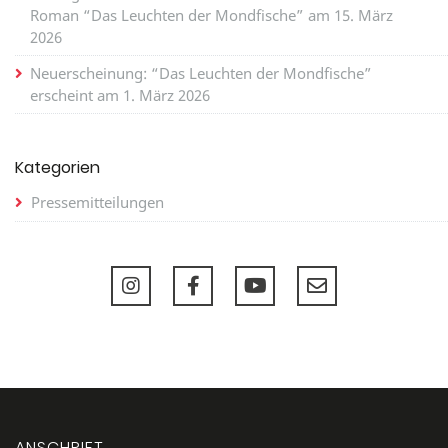
Roman “Das Leuchten der Mondfische” am 15. März
2026
Neuerscheinung: “Das Leuchten der Mondfische”
erscheint am 1. März 2026
Kategorien
Pressemitteilungen
ANSCHRIFT